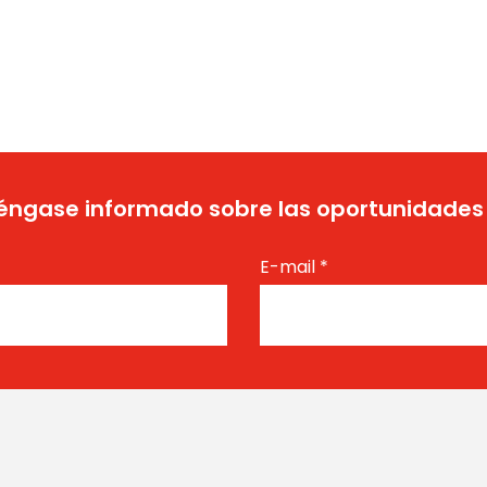
ngase informado sobre las oportunidades
E-mail
*