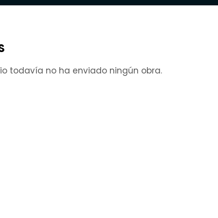
S
rio todavía no ha enviado ningún obra.