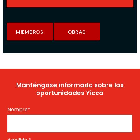
MIEMBROS
OBRAS
Manténgase informado sobre las
oportunidades Yicca
Nombre
*