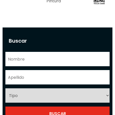
Pintura
Buscar