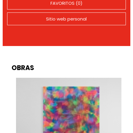
FAVORITOS (0)
Sitio web personal
OBRAS