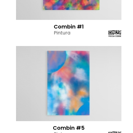
Combin #1
Pintura
Combin #5