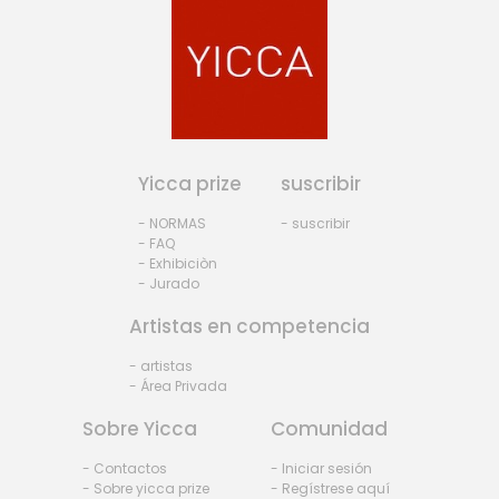
Yicca prize
suscribir
- NORMAS
- suscribir
- FAQ
- Exhibiciòn
- Jurado
Artistas en competencia
- artistas
- Área Privada
Sobre Yicca
Comunidad
- Contactos
- Iniciar sesión
- Sobre yicca prize
- Regístrese aquí