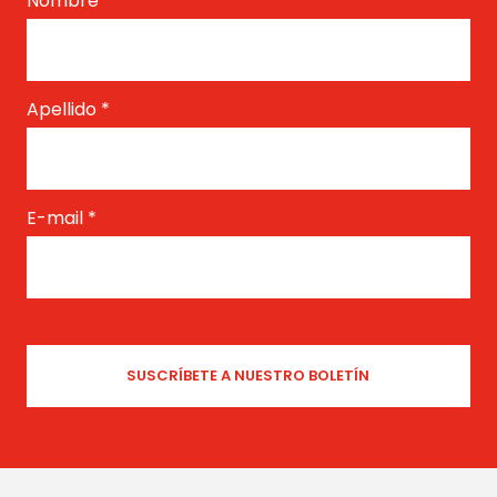
Nombre
*
Apellido
*
E-mail
*