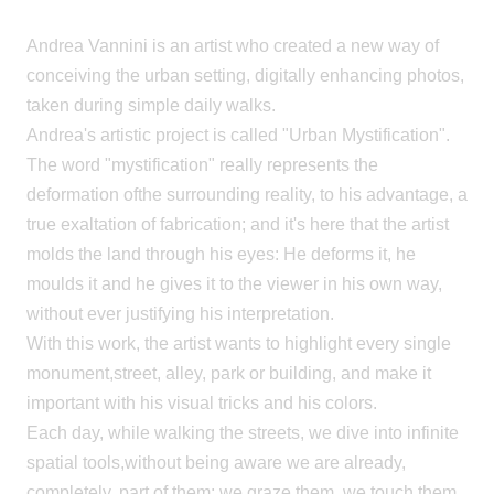
Andrea Vannini is an artist who created a new way of
conceiving the urban setting, digitally enhancing photos,
taken during simple daily walks.
Andrea's artistic project is called "Urban Mystification".
The word "mystification" really represents the
deformation ofthe surrounding reality, to his advantage, a
true exaltation of fabrication; a
nd it's here that the artist
molds the land through his eyes: He
deforms it, he
moulds it and he gives it to the viewer in his own way,
without ever justifying his interpretation.
With this work, the artist wants to highlight every single
monument,street, alley, park or building, and make it
important with his visual tricks and his colors.
Each day, while walking the streets, we dive into infinite
spatial tools,without being aware we are already,
completely, part of them; we graze them, we touch them,