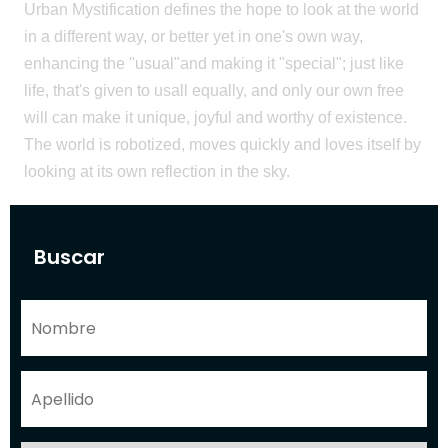
Urban Mystification defines the hope to look at the world
in a different way, or better yet in one's own way,
enhancing the "usual"and making it "special"; just like
life, that's given to usall equally, and only our own free
will can make it unique, joyful and worthy of existence.
The world is robotized, moves quickly and loves itself by
looking at its own reflection in the sky.
Buscar