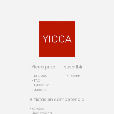
Yicca prize
suscribir
- NORMAS
- suscribir
- FAQ
- Exhibiciòn
- Jurado
Artistas en competencia
- artistas
- Área Privada