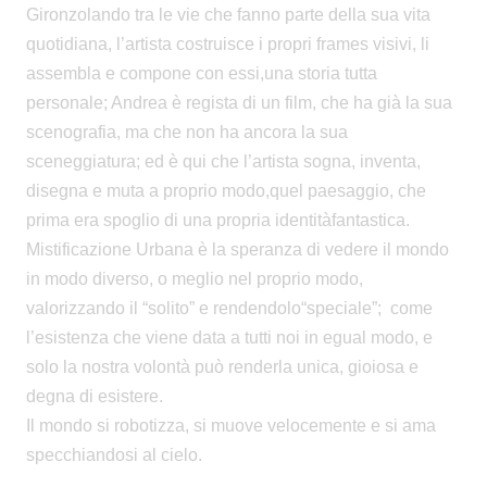
Gironzolando tra le vie che fanno parte della sua vita
quotidiana, l’artista costruisce i propri frames visivi, li
assembla e compone con essi,una storia tutta
personale; Andrea è regista di un film, che ha già la sua
scenografia, ma che non ha ancora la sua
sceneggiatura; ed è qui che l’artista sogna, inventa,
disegna e muta a proprio modo,quel paesaggio, che
prima era spoglio di una propria identitàfantastica.
Mistificazione Urbana è la speranza di vedere il mondo
in modo diverso, o meglio nel proprio modo,
valorizzando il “solito” e rendendolo“speciale”; come
l’esistenza che viene data a tutti noi in egual modo, e
solo la nostra volontà può renderla unica, gioiosa e
degna di esistere.
Il mondo si robotizza, si muove velocemente e si ama
specchiandosi al cielo.