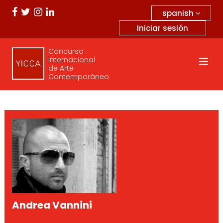
spanish
Iniciar sesión
Concurso
Internacional
de Arte
Contemporáneo
Andrea Vannini