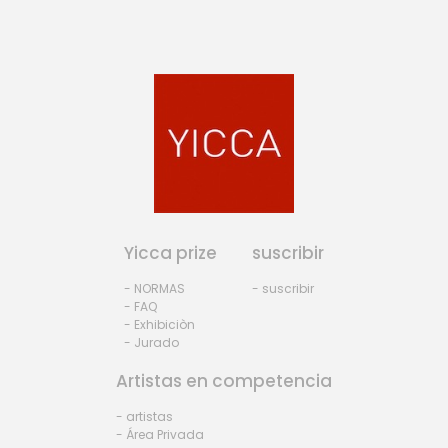
Yicca prize
suscribir
- NORMAS
- suscribir
- FAQ
- Exhibiciòn
- Jurado
Artistas en competencia
- artistas
- Área Privada