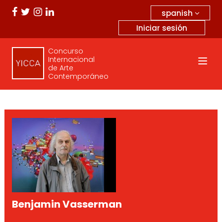
spanish
Iniciar sesión
Concurso
Internacional
de Arte
Contemporáneo
Benjamin Vasserman