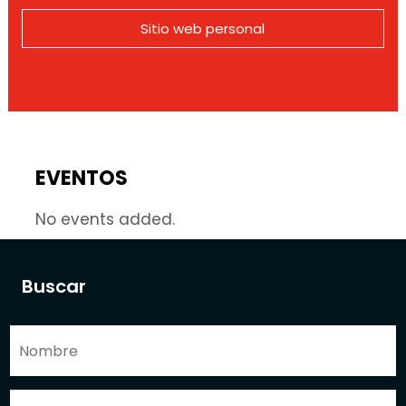
Sitio web personal
EVENTOS
No events added.
Buscar