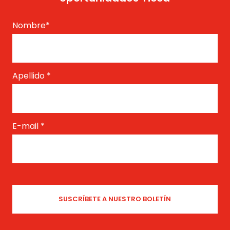
Nombre
*
Apellido
*
E-mail
*