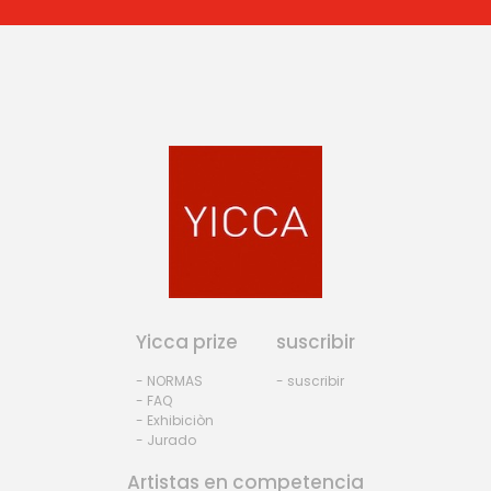
Yicca prize
suscribir
- NORMAS
- suscribir
- FAQ
- Exhibiciòn
- Jurado
Artistas en competencia