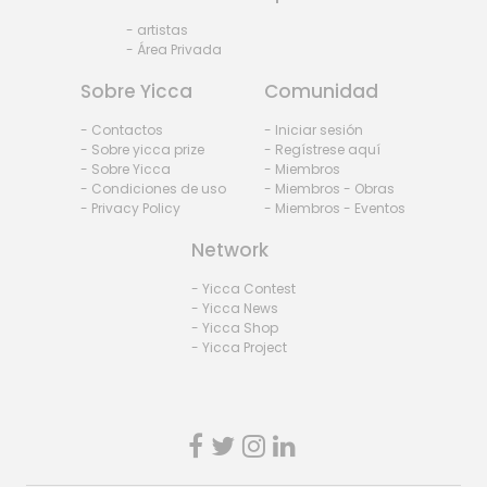
- artistas
- Área Privada
Sobre Yicca
Comunidad
- Contactos
- Iniciar sesión
- Sobre yicca prize
- Regístrese aquí
- Sobre Yicca
- Miembros
- Condiciones de uso
- Miembros - Obras
- Privacy Policy
- Miembros - Eventos
Network
- Yicca Contest
- Yicca News
- Yicca Shop
- Yicca Project