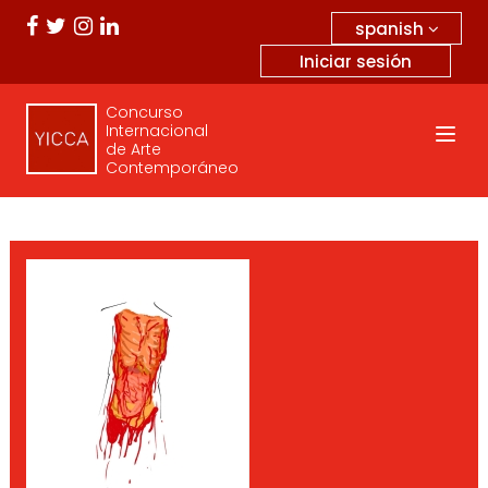
spanish
Iniciar sesión
Concurso
Internacional
de Arte
Contemporáneo