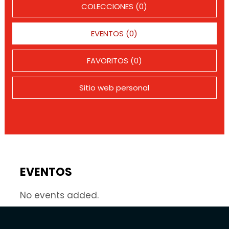
COLECCIONES (0)
EVENTOS (0)
FAVORITOS (0)
Sitio web personal
EVENTOS
No events added.