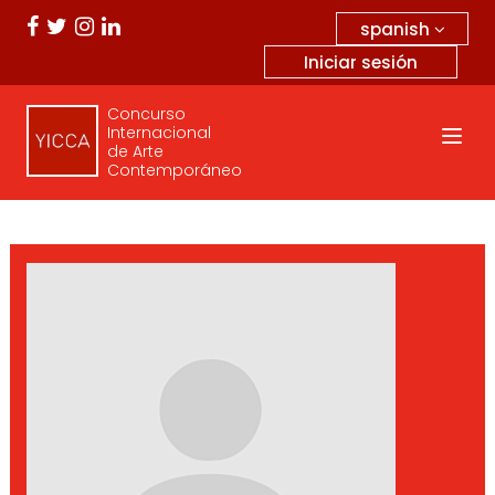
spanish
Iniciar sesión
Concurso
Internacional
de Arte
Contemporáneo