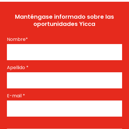
Manténgase informado sobre las
oportunidades Yicca
Nombre
*
Apellido
*
E-mail
*