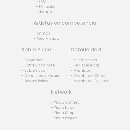
- FAQ
- Exhibiciòn
- Jurado
Artistas en competencia
- artistas
- Área Privada
Sobre Yicca
Comunidad
- Contactos
- Iniciar sesión
- Sobre yicca prize
- Regístrese aquí
- Sobre Yicca
- Miembros
- Condiciones de uso
- Miembros - Obras
- Privacy Policy
- Miembros - Eventos
Network
- Yicca Contest
- Yicca News
- Yicca Shop
- Yicca Project