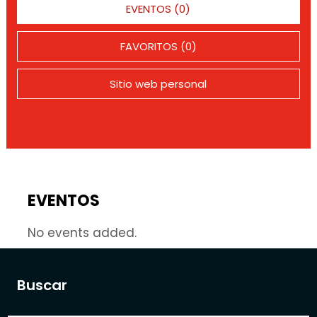
EVENTOS (0)
FAVORITOS (0)
Sitio web personal
EVENTOS
No events added.
Buscar