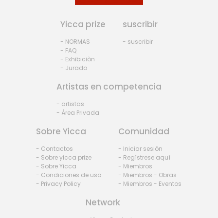
Yicca prize
suscribir
- NORMAS
- suscribir
- FAQ
- Exhibiciòn
- Jurado
Artistas en competencia
- artistas
- Área Privada
Sobre Yicca
Comunidad
- Contactos
- Iniciar sesión
- Sobre yicca prize
- Regístrese aquí
- Sobre Yicca
- Miembros
- Condiciones de uso
- Miembros - Obras
- Privacy Policy
- Miembros - Eventos
Network