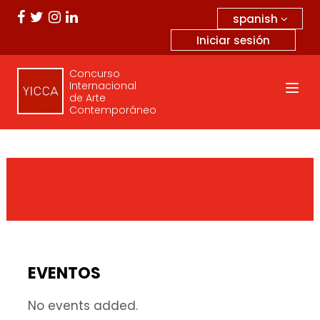
spanish
Iniciar sesión
Concurso
Internacional
de Arte
Contemporáneo
EVENTOS
No events added.