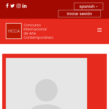
spanish
Iniciar sesión
Concurso
Internacional
de Arte
Contemporáneo