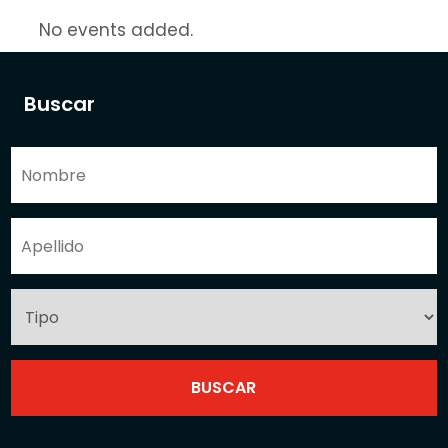
No events added.
Buscar