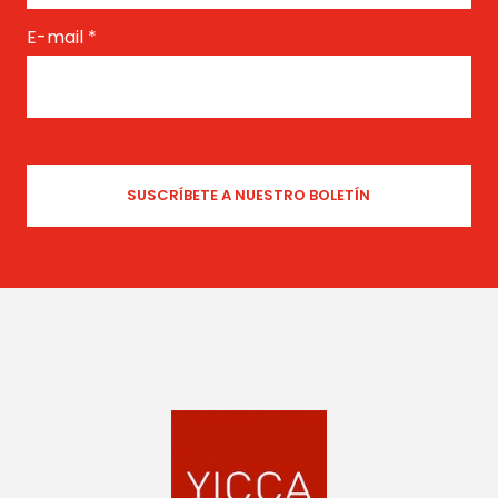
E-mail
*