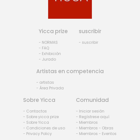
Yicca prize
suscribir
- NORMAS
- suscribir
- FAQ
- Exhibiciòn
- Jurado
Artistas en competencia
- artistas
- Área Privada
Sobre Yicca
Comunidad
- Contactos
- Iniciar sesión
- Sobre yicca prize
- Regístrese aquí
- Sobre Yicca
- Miembros
- Condiciones de uso
- Miembros - Obras
- Privacy Policy
- Miembros - Eventos