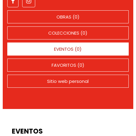
OBRAS (0)
COLECCIONES (0)
EVENTOS (0)
FAVORITOS (0)
Sitio web personal
EVENTOS