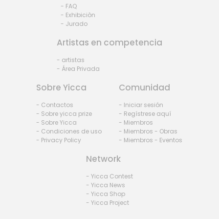
- FAQ
- Exhibiciòn
- Jurado
Artistas en competencia
- artistas
- Área Privada
Sobre Yicca
Comunidad
- Contactos
- Iniciar sesión
- Sobre yicca prize
- Regístrese aquí
- Sobre Yicca
- Miembros
- Condiciones de uso
- Miembros - Obras
- Privacy Policy
- Miembros - Eventos
Network
- Yicca Contest
- Yicca News
- Yicca Shop
- Yicca Project