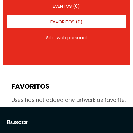
EVENTOS (0)
FAVORITOS (0)
Sitio web personal
FAVORITOS
Uses has not added any artwork as favorite.
Buscar