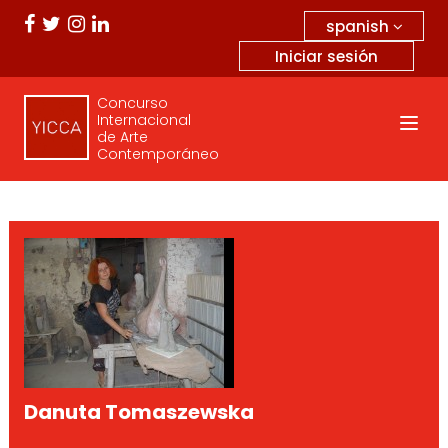
spanish
Iniciar sesión
Concurso
Internacional
de Arte
Contemporáneo
Danuta Tomaszewska