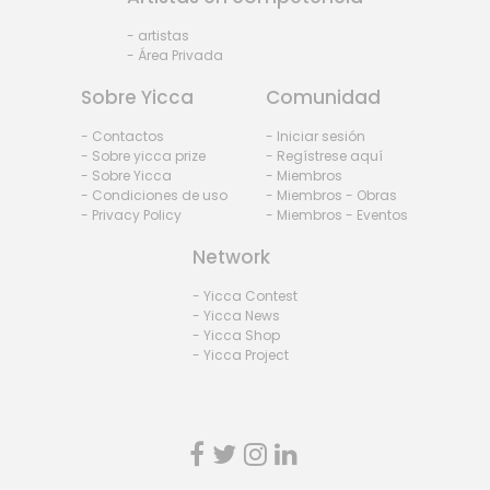
- artistas
- Área Privada
Sobre Yicca
Comunidad
- Contactos
- Iniciar sesión
- Sobre yicca prize
- Regístrese aquí
- Sobre Yicca
- Miembros
- Condiciones de uso
- Miembros - Obras
- Privacy Policy
- Miembros - Eventos
Network
- Yicca Contest
- Yicca News
- Yicca Shop
- Yicca Project