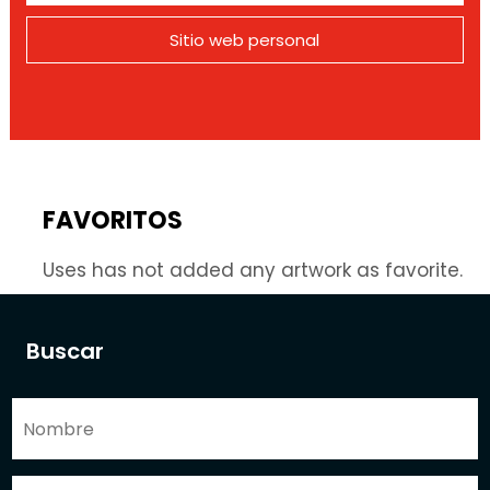
Sitio web personal
FAVORITOS
Uses has not added any artwork as favorite.
Buscar