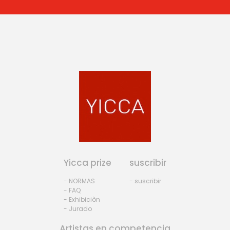
Yicca prize
suscribir
- NORMAS
- suscribir
- FAQ
- Exhibiciòn
- Jurado
Artistas en competencia