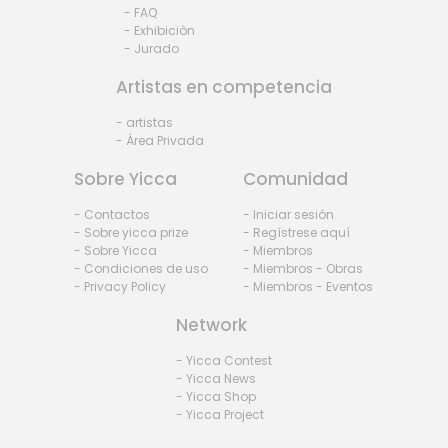
- FAQ
- Exhibiciòn
- Jurado
Artistas en competencia
- artistas
- Área Privada
Sobre Yicca
Comunidad
- Contactos
- Iniciar sesión
- Sobre yicca prize
- Regístrese aquí
- Sobre Yicca
- Miembros
- Condiciones de uso
- Miembros - Obras
- Privacy Policy
- Miembros - Eventos
Network
- Yicca Contest
- Yicca News
- Yicca Shop
- Yicca Project