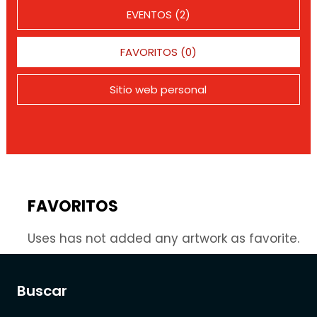
EVENTOS (2)
FAVORITOS (0)
Sitio web personal
FAVORITOS
Uses has not added any artwork as favorite.
Buscar