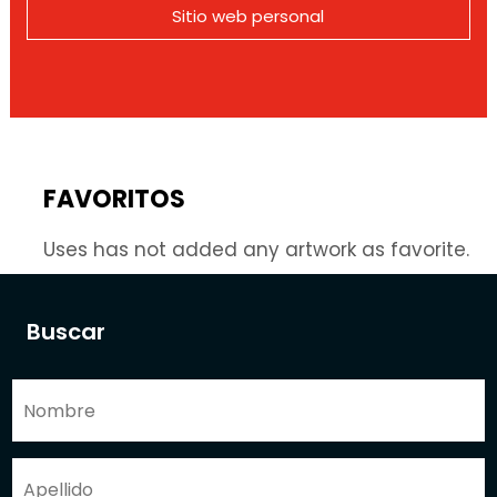
Sitio web personal
FAVORITOS
Uses has not added any artwork as favorite.
Buscar