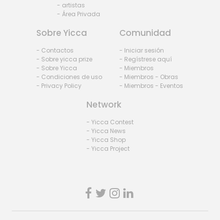
- artistas
- Área Privada
Sobre Yicca
Comunidad
- Contactos
- Iniciar sesión
- Sobre yicca prize
- Regístrese aquí
- Sobre Yicca
- Miembros
- Condiciones de uso
- Miembros - Obras
- Privacy Policy
- Miembros - Eventos
Network
- Yicca Contest
- Yicca News
- Yicca Shop
- Yicca Project