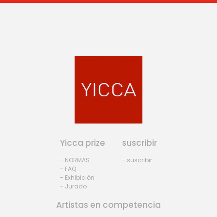
Yicca prize
suscribir
- NORMAS
- suscribir
- FAQ
- Exhibiciòn
- Jurado
Artistas en competencia