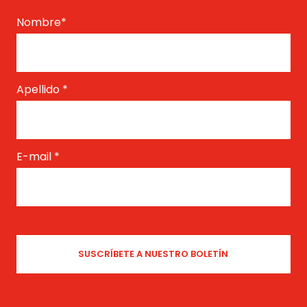
Nombre
*
Apellido
*
E-mail
*