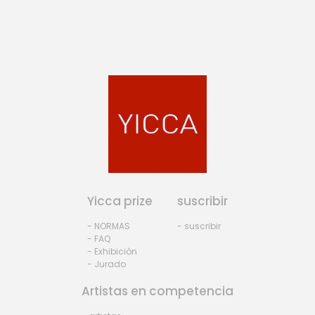
Yicca prize
suscribir
- NORMAS
- suscribir
- FAQ
- Exhibiciòn
- Jurado
Artistas en competencia