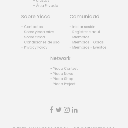
- artistas
- Área Privada
Sobre Yicca
Comunidad
- Contactos
- Iniciar sesión
- Sobre yicca prize
- Regístrese aquí
- Sobre Yicca
- Miembros
- Condiciones de uso
- Miembros - Obras
- Privacy Policy
- Miembros - Eventos
Network
- Yicca Contest
- Yicca News
- Yicca Shop
- Yicca Project