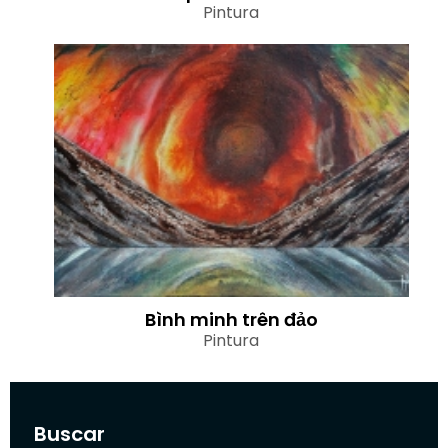
Pintura
Bình minh trên đảo
Pintura
Buscar