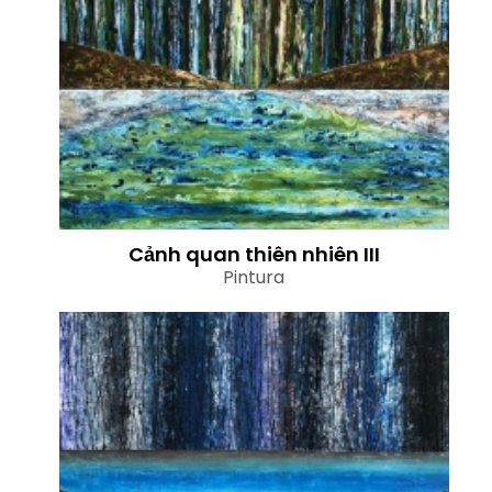
Cảnh quan thiên nhiên III
Pintura