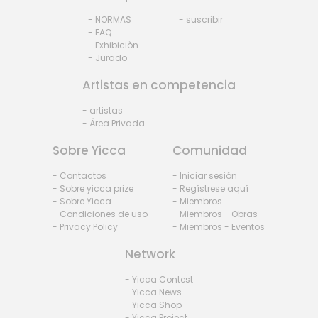
- NORMAS
- suscribir
- FAQ
- Exhibiciòn
- Jurado
Artistas en competencia
- artistas
- Área Privada
Sobre Yicca
Comunidad
- Contactos
- Iniciar sesión
- Sobre yicca prize
- Regístrese aquí
- Sobre Yicca
- Miembros
- Condiciones de uso
- Miembros - Obras
- Privacy Policy
- Miembros - Eventos
Network
- Yicca Contest
- Yicca News
- Yicca Shop
- Yicca Project