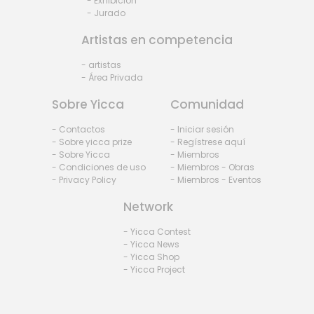
- Exhibiciòn
- Jurado
Artistas en competencia
- artistas
- Área Privada
Sobre Yicca
Comunidad
- Contactos
- Iniciar sesión
- Sobre yicca prize
- Regístrese aquí
- Sobre Yicca
- Miembros
- Condiciones de uso
- Miembros - Obras
- Privacy Policy
- Miembros - Eventos
Network
- Yicca Contest
- Yicca News
- Yicca Shop
- Yicca Project