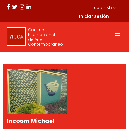
spanish
Iniciar sesión
Concurso
Internacional
de Arte
Contemporáneo
Incoom Michael