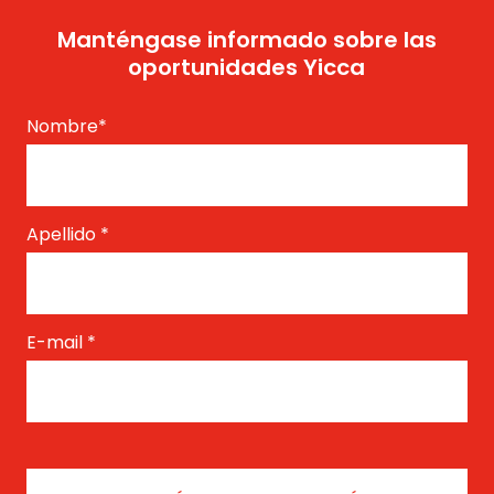
Manténgase informado sobre las
oportunidades Yicca
Nombre
*
Apellido
*
E-mail
*