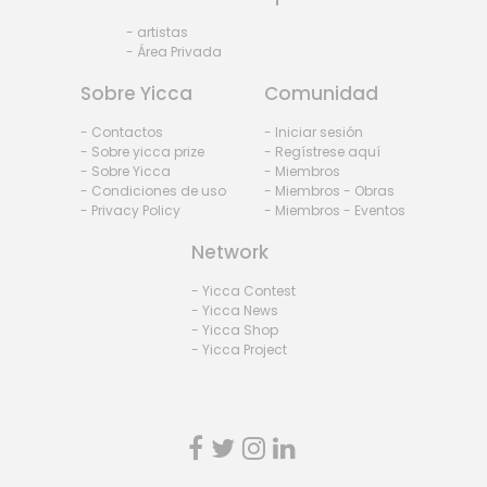
- artistas
- Área Privada
Sobre Yicca
Comunidad
- Contactos
- Iniciar sesión
- Sobre yicca prize
- Regístrese aquí
- Sobre Yicca
- Miembros
- Condiciones de uso
- Miembros - Obras
- Privacy Policy
- Miembros - Eventos
Network
- Yicca Contest
- Yicca News
- Yicca Shop
- Yicca Project