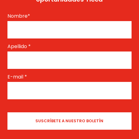
Nombre
*
Apellido
*
E-mail
*