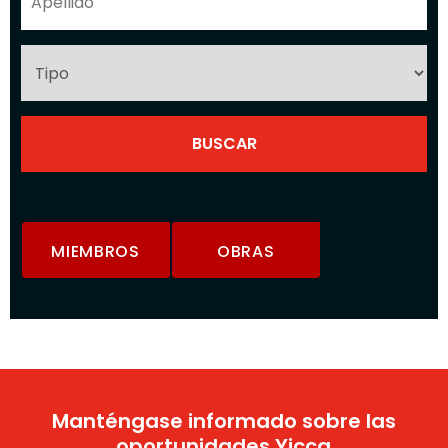
MIEMBROS
OBRAS
Manténgase informado sobre las
oportunidades Yicca