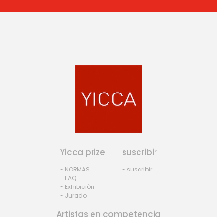
Yicca prize
suscribir
- NORMAS
- suscribir
- FAQ
- Exhibiciòn
- Jurado
Artistas en competencia