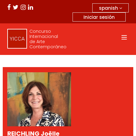
spanish
Iniciar sesión
Concurso
Internacional
de Arte
Contemporáneo
REICHLING Joëlle