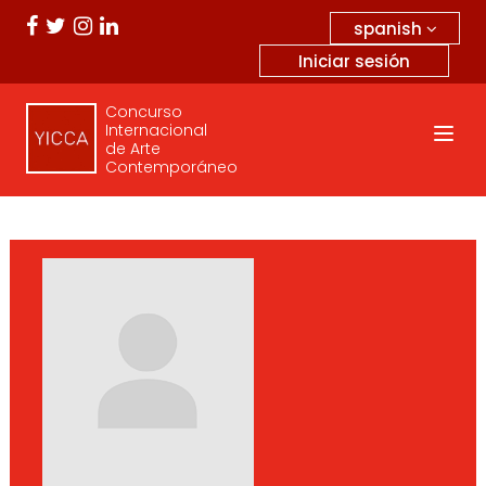
spanish
Iniciar sesión
Concurso
Internacional
de Arte
Contemporáneo