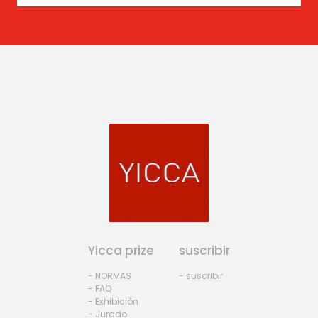
Yicca prize
suscribir
- NORMAS
- suscribir
- FAQ
- Exhibiciòn
- Jurado