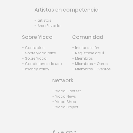
Artistas en competencia
- artistas
- Área Privada
Sobre Yicca
Comunidad
- Contactos
- Iniciar sesión
- Sobre yicca prize
- Regístrese aquí
- Sobre Yicca
- Miembros
- Condiciones de uso
- Miembros - Obras
- Privacy Policy
- Miembros - Eventos
Network
- Yicca Contest
- Yicca News
- Yicca Shop
- Yicca Project