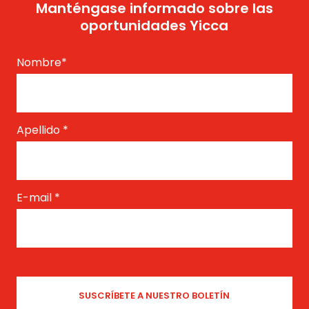
Manténgase informado sobre las
oportunidades Yicca
Nombre
*
Apellido
*
E-mail
*