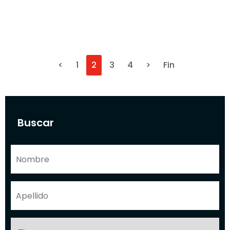
<
1
2
3
4
>
Fin
Buscar