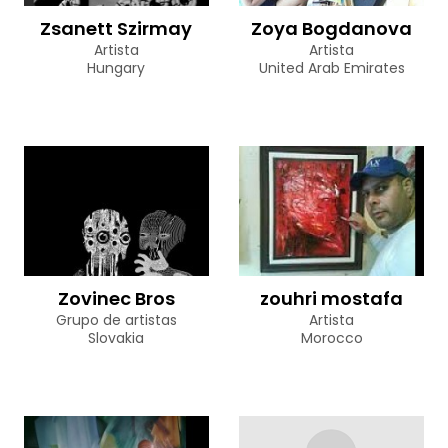
Zsanett Szirmay
Zoya Bogdanova
Artista
Artista
Hungary
United Arab Emirates
Zovinec Bros
zouhri mostafa
Grupo de artistas
Artista
Slovakia
Morocco