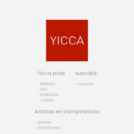
Yicca prize
suscribir
- NORMAS
- suscribir
- FAQ
- Exhibiciòn
- Jurado
Artistas en competencia
- artistas
- Área Privada