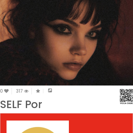
0
317
SELF Por