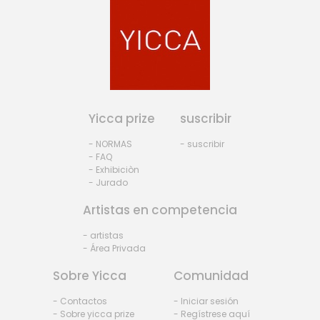
Yicca prize
suscribir
- NORMAS
- suscribir
- FAQ
- Exhibiciòn
- Jurado
Artistas en competencia
- artistas
- Área Privada
Sobre Yicca
Comunidad
- Contactos
- Iniciar sesión
- Sobre yicca prize
- Regístrese aquí