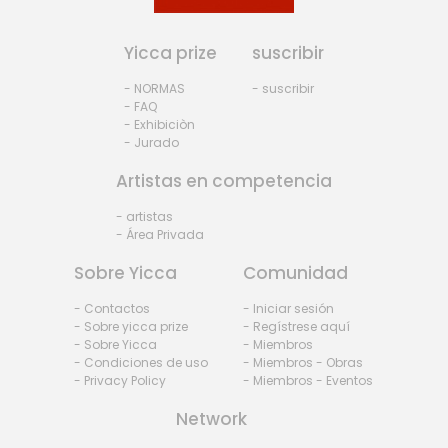
Yicca prize
suscribir
- NORMAS
- suscribir
- FAQ
- Exhibiciòn
- Jurado
Artistas en competencia
- artistas
- Área Privada
Sobre Yicca
Comunidad
- Contactos
- Iniciar sesión
- Sobre yicca prize
- Regístrese aquí
- Sobre Yicca
- Miembros
- Condiciones de uso
- Miembros - Obras
- Privacy Policy
- Miembros - Eventos
Network