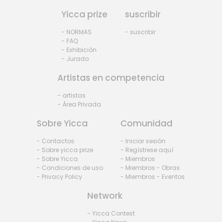
Yicca prize
suscribir
- NORMAS
- suscribir
- FAQ
- Exhibiciòn
- Jurado
Artistas en competencia
- artistas
- Área Privada
Sobre Yicca
Comunidad
- Contactos
- Iniciar sesión
- Sobre yicca prize
- Regístrese aquí
- Sobre Yicca
- Miembros
- Condiciones de uso
- Miembros - Obras
- Privacy Policy
- Miembros - Eventos
Network
- Yicca Contest