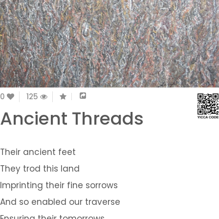
0
125
Ancient Threads
Their ancient feet
They trod this land
Imprinting their fine sorrows
And so enabled our traverse
Ensuring their tomorrows