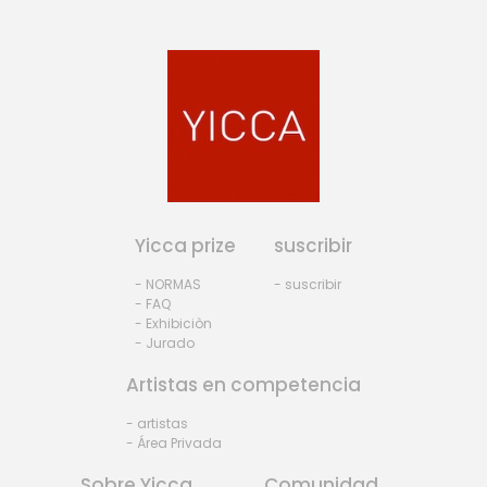
Yicca prize
suscribir
- NORMAS
- suscribir
- FAQ
- Exhibiciòn
- Jurado
Artistas en competencia
- artistas
- Área Privada
Sobre Yicca
Comunidad