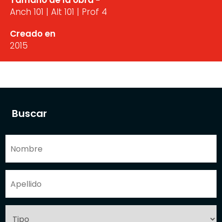
Tamaño de la obra -
Anch 101 | Alt 101 | Prof 4
Creado en
2015
Buscar