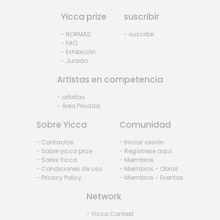
Yicca prize
suscribir
- NORMAS
- suscribir
- FAQ
- Exhibiciòn
- Jurado
Artistas en competencia
- artistas
- Área Privada
Sobre Yicca
Comunidad
- Contactos
- Iniciar sesión
- Sobre yicca prize
- Regístrese aquí
- Sobre Yicca
- Miembros
- Condiciones de uso
- Miembros - Obras
- Privacy Policy
- Miembros - Eventos
Network
- Yicca Contest