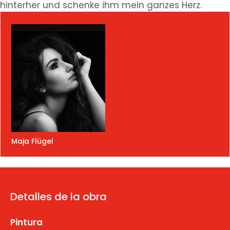
hinterher und schenke ihm mein ganzes Herz.
Maja Flügel
Detalles de la obra
Pintura