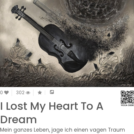
0
302
I Lost My Heart To A
Dream
Mein ganzes Leben, jage ich einen vagen Traum