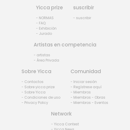
Yicca prize
suscribir
- NORMAS
- suscribir
- FAQ
- Exhibiciòn
- Jurado
Artistas en competencia
- artistas
- Área Privada
Sobre Yicca
Comunidad
- Contactos
- Iniciar sesión
- Sobre yicca prize
- Regístrese aquí
- Sobre Yicca
- Miembros
- Condiciones de uso
- Miembros - Obras
- Privacy Policy
- Miembros - Eventos
Network
- Yicca Contest
- Yicca News