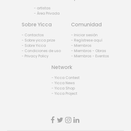
- artistas
- Área Privada
Sobre Yicca
Comunidad
- Contactos
- Iniciar sesión
- Sobre yicca prize
- Regístrese aquí
- Sobre Yicca
- Miembros
- Condiciones de uso
- Miembros - Obras
- Privacy Policy
- Miembros - Eventos
Network
- Yicca Contest
- Yicca News
- Yicca Shop
- Yicca Project