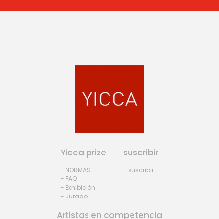
Yicca prize
suscribir
- NORMAS
- suscribir
- FAQ
- Exhibiciòn
- Jurado
Artistas en competencia