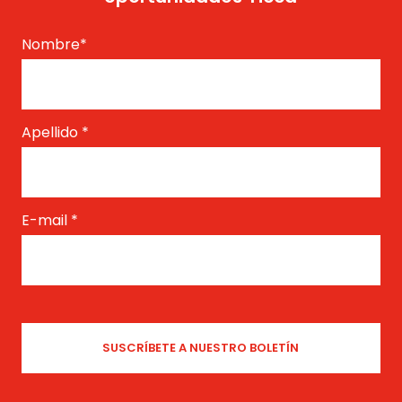
Nombre
*
Apellido
*
E-mail
*