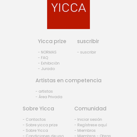
Yicca prize
suscribir
- NORMAS
- suscribir
- FAQ
- Exhibiciòn
- Jurado
Artistas en competencia
- artistas
- Área Privada
Sobre Yicca
Comunidad
- Contactos
- Iniciar sesión
- Sobre yicca prize
- Regístrese aquí
- Sobre Yicca
- Miembros
- Condiciones de uso
- Miembros - Obras