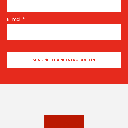
E-mail
*