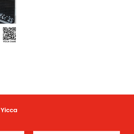
 Yicca