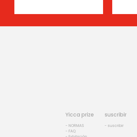
Yicca prize
suscribir
- NORMAS
- suscribir
- FAQ
- Exhibiciòn