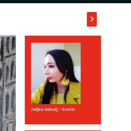
>
Zeljka Sebalj - Kostic