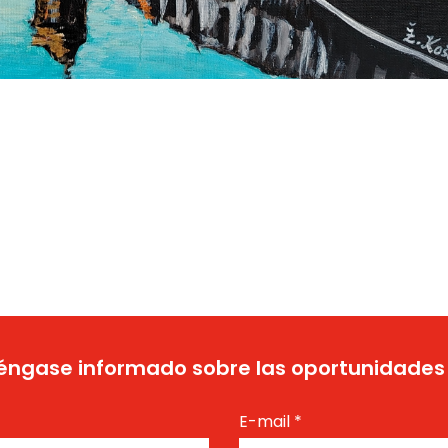
ngase informado sobre las oportunidades
E-mail
*