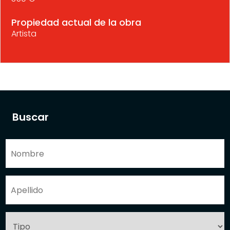
Propiedad actual de la obra
Artista
Buscar