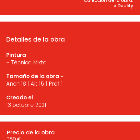
Colección de la obra:
» Duality
Detalles de la obra
Pintura
- Técnica Mixta
Tamaño de la obra -
Anch 18 | Alt 15 | Prof 1
Creado el
13 octubre 2021
Precio de la obra
350 €