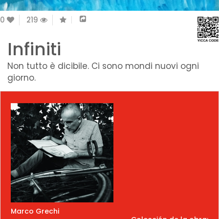
0
219
Infiniti
Non tutto è dicibile. Ci sono mondi nuovi ogni
giorno.
Marco Grechi