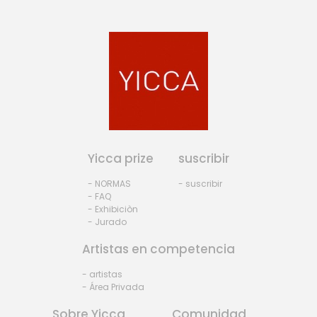
Yicca prize
suscribir
- NORMAS
- suscribir
- FAQ
- Exhibiciòn
- Jurado
Artistas en competencia
- artistas
- Área Privada
Sobre Yicca
Comunidad