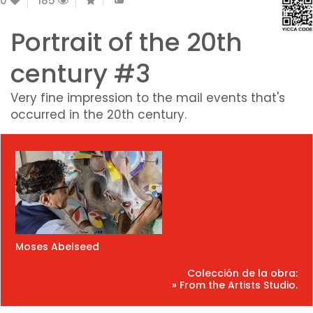
0
185
Portrait of the 20th
century #3
Very fine impression to the mail events that's
occurred in the 20th century.
Moses Abelseed
Colección de la obra:
» From the Artists Studio.