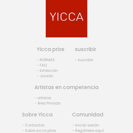
Yicca prize
suscribir
- NORMAS
- suscribir
- FAQ
- Exhibiciòn
- Jurado
Artistas en competencia
- artistas
- Área Privada
Sobre Yicca
Comunidad
- Contactos
- Iniciar sesión
- Sobre yicca prize
- Regístrese aquí