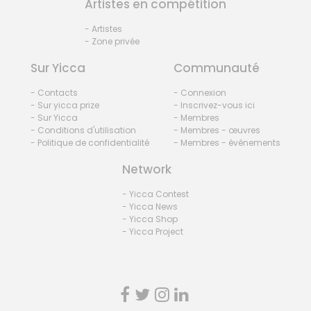
Artistes en compétition
- Artistes
- Zone privée
Sur Yicca
Communauté
- Contacts
- Connexion
- Sur yicca prize
- Inscrivez-vous ici
- Sur Yicca
- Membres
- Conditions d'utilisation
- Membres - œuvres
- Politique de confidentialité
- Membres - événements
Network
- Yicca Contest
- Yicca News
- Yicca Shop
- Yicca Project