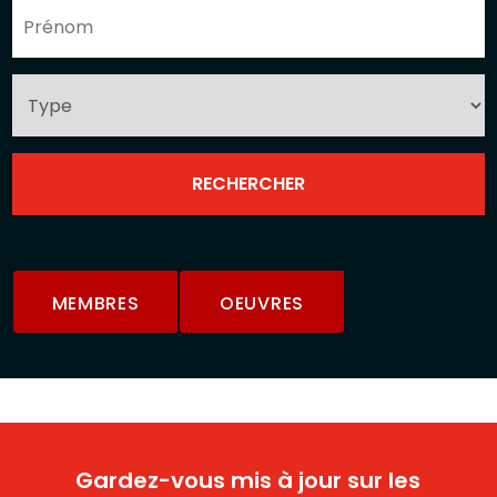
MEMBRES
OEUVRES
Gardez-vous mis à jour sur les