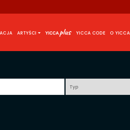
RACJA
ARTYŚCI
YICCA CODE
O YICCA