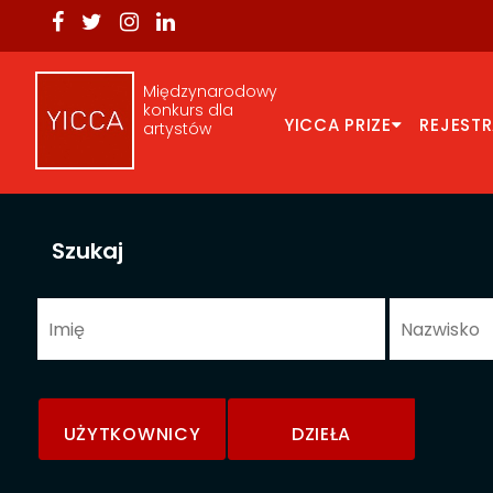
Międzynarodowy
konkurs dla
YICCA PRIZE
REJEST
artystów
Szukaj
UŻYTKOWNICY
DZIEŁA