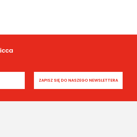
Yicca