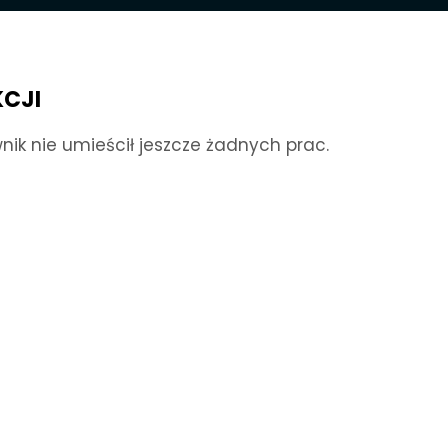
KCJI
nik nie umieścił jeszcze żadnych prac.