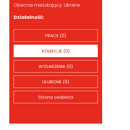
Obecnie mieszkający: Ukraine.
Działalność:
PRACE (0)
KOLEKCJE (0)
WYDARZENIA (0)
ULUBIONE (0)
Strona osobista