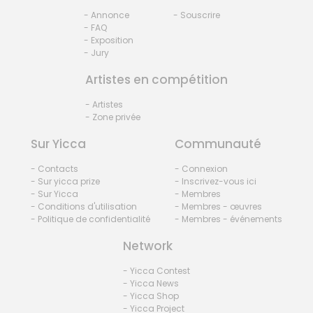
- Annonce
- Souscrire
- FAQ
- Exposition
- Jury
Artistes en compétition
- Artistes
- Zone privée
Sur Yicca
Communauté
- Contacts
- Connexion
- Sur yicca prize
- Inscrivez-vous ici
- Sur Yicca
- Membres
- Conditions d'utilisation
- Membres - œuvres
- Politique de confidentialité
- Membres - événements
Network
- Yicca Contest
- Yicca News
- Yicca Shop
- Yicca Project