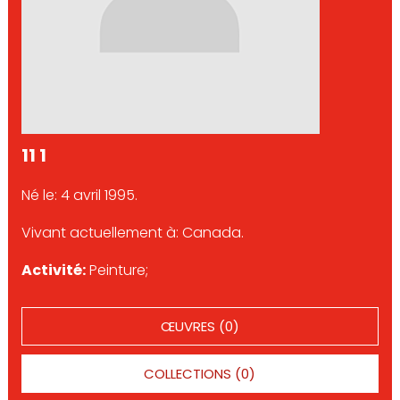
11 1
Né le: 4 avril 1995.
Vivant actuellement à: Canada.
Activité:
Peinture;
ŒUVRES (0)
COLLECTIONS (0)