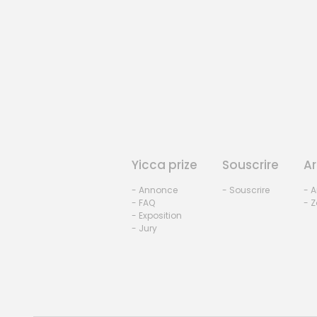
Yicca prize
Souscrire
Ar
- Annonce
- Souscrire
- A
- FAQ
- Z
- Exposition
- Jury