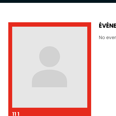
ÉVÉN
No eve
11 1