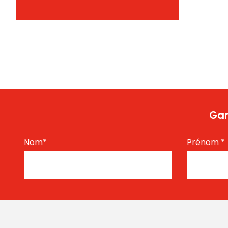
Gar
Nom
*
Prénom
*