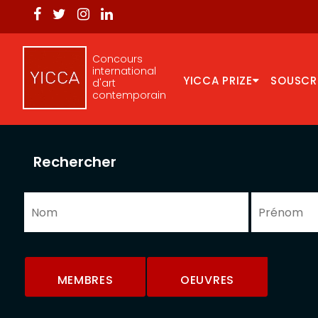
Concours
international
YICCA PRIZE
SOUSCR
d'art
contemporain
Rechercher
MEMBRES
OEUVRES