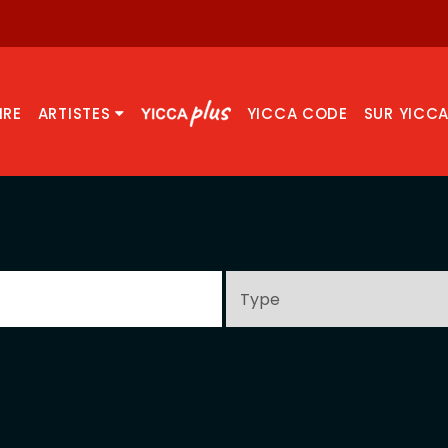
IRE
ARTISTES
YICCA CODE
SUR YICC