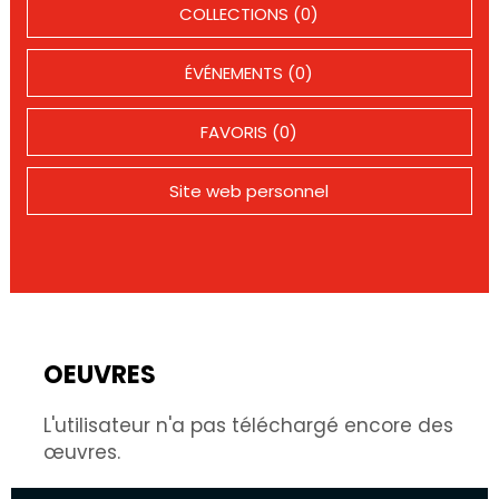
COLLECTIONS (0)
ÉVÉNEMENTS (0)
FAVORIS (0)
Site web personnel
OEUVRES
L'utilisateur n'a pas téléchargé encore des
œuvres.