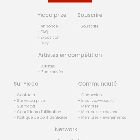
Yicca prize
Souscrire
- Annonce
- Souscrire
- FAQ
- Exposition
- Jury
Artistes en compétition
- Artistes
- Zone privée
Sur Yicca
Communauté
- Contacts
- Connexion
- Sur yicca prize
- Inscrivez-vous ici
- Sur Yicca
- Membres
- Conditions d'utilisation
- Membres - œuvres
- Politique de confidentialité
- Membres - événements
Network