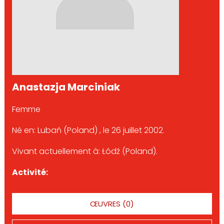
Anastazja Marciniak
Femme
Né en: Lubań (Poland) , le 26 juillet 2002.
Vivant actuellement à: Łódź (Poland).
Activité:
ŒUVRES (0)