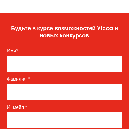
Будьте в курсе возможностей Yicca и
новых конкурсов
Имя
*
Фамилия
*
И-мейл
*