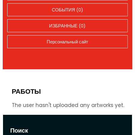
СОБЫТИЯ (0)
ИЗБРАННЫЕ (0)
Персональный сайт
РАБОТЫ
The user hasn't uploaded any artworks yet.
Поиск