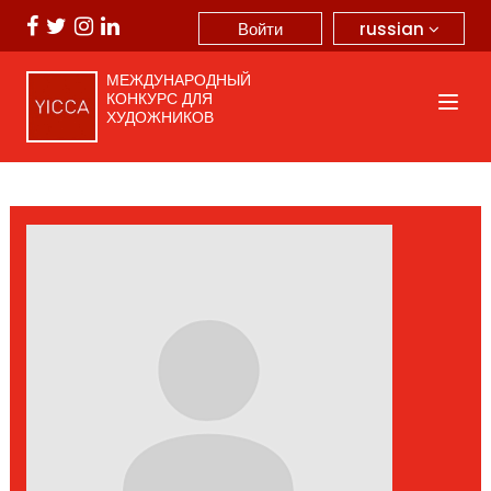
russian
Войти
МЕЖДУНАРОДНЫЙ
КОНКУРС ДЛЯ
ХУДОЖНИКОВ