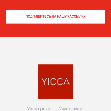
Yicca prize
Участвовать