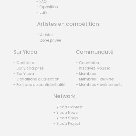
- FAQ
- Exposition
- Jury
Artistes en compétition
- Artistes
- Zone privée
Sur Yicca
Communauté
- Contacts
- Connexion
- Sur yicca prize
- Inscrivez-vous ici
- Sur Yicca
- Membres
- Conditions d'utilisation
- Membres - œuvres
- Politique de confidentialité
- Membres - événements
Network
- Yicca Contest
- Yicca News
- Yicca Shop
- Yicca Project