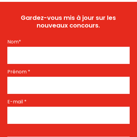
Gardez-vous mis à jour sur les
nouveaux concours.
Nom
*
Prénom
*
E-mail
*