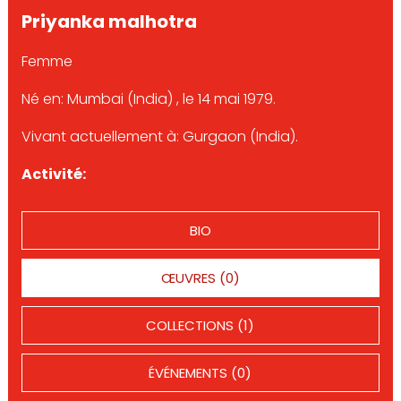
Priyanka malhotra
Femme
Né en: Mumbai (India) , le 14 mai 1979.
Vivant actuellement à: Gurgaon (India).
Activité:
BIO
ŒUVRES (0)
COLLECTIONS (1)
ÉVÉNEMENTS (0)