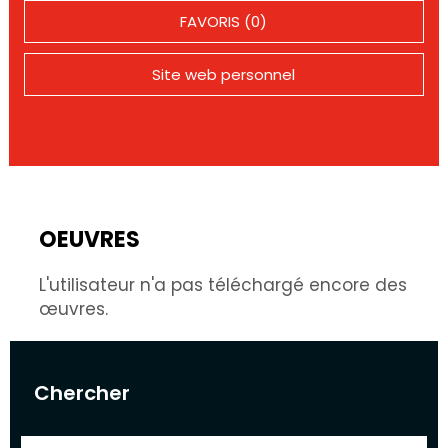
FAVORIS (0)
Site web personnel
OEUVRES
L'utilisateur n'a pas téléchargé encore des
œuvres.
Chercher