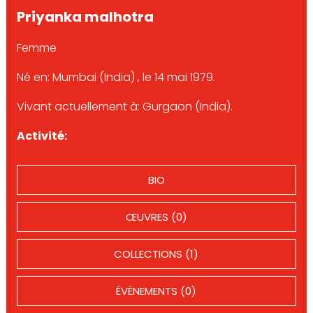
Priyanka malhotra
Femme
Né en: Mumbai (India) , le 14 mai 1979.
Vivant actuellement à: Gurgaon (India).
Activité:
BIO
ŒUVRES (0)
COLLECTIONS (1)
ÉVÉNEMENTS (0)