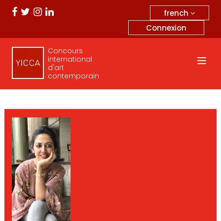
french
Connexion
Concours
international
d'art
contemporain