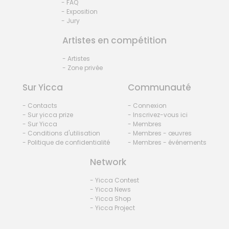
- FAQ
- Exposition
- Jury
Artistes en compétition
- Artistes
- Zone privée
Sur Yicca
Communauté
- Contacts
- Connexion
- Sur yicca prize
- Inscrivez-vous ici
- Sur Yicca
- Membres
- Conditions d'utilisation
- Membres - œuvres
- Politique de confidentialité
- Membres - événements
Network
- Yicca Contest
- Yicca News
- Yicca Shop
- Yicca Project