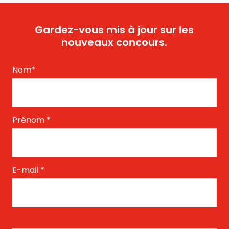
Gardez-vous mis à jour sur les
nouveaux concours.
Nom
*
Prénom
*
E-mail
*