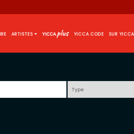
IRE
ARTISTES
YICCA CODE
SUR YICC