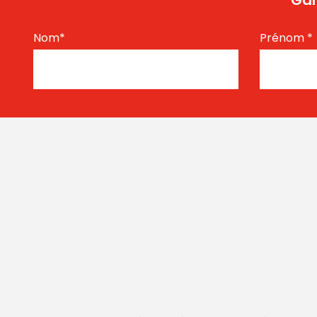
Gar
Nom
*
Prénom
*