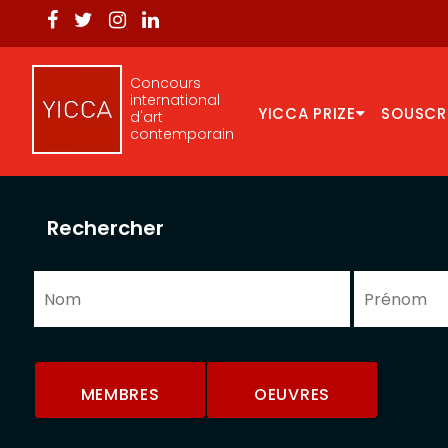
Concours
international
YICCA PRIZE
SOUSCR
d'art
contemporain
Rechercher
MEMBRES
OEUVRES