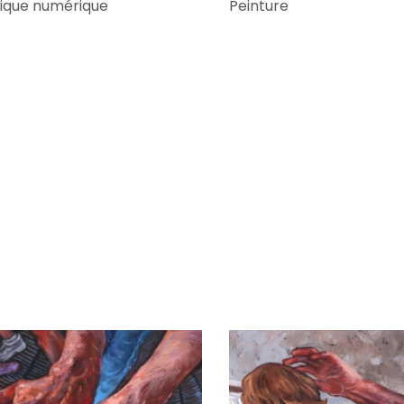
ique numérique
Peinture