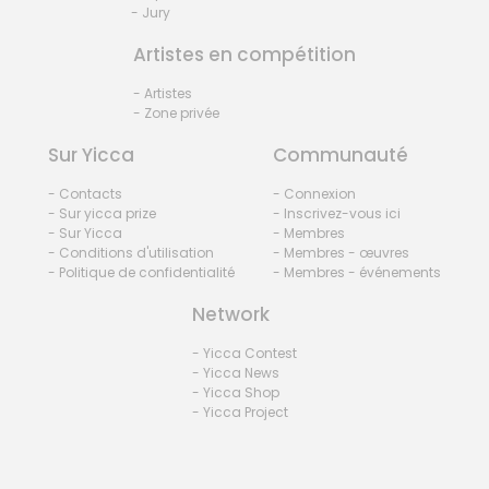
- Jury
Artistes en compétition
- Artistes
- Zone privée
Sur Yicca
Communauté
- Contacts
- Connexion
- Sur yicca prize
- Inscrivez-vous ici
- Sur Yicca
- Membres
- Conditions d'utilisation
- Membres - œuvres
- Politique de confidentialité
- Membres - événements
Network
- Yicca Contest
- Yicca News
- Yicca Shop
- Yicca Project