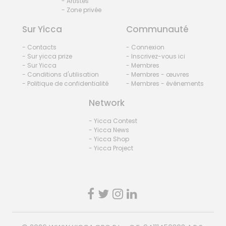
- Artistes
- Zone privée
Sur Yicca
Communauté
- Contacts
- Connexion
- Sur yicca prize
- Inscrivez-vous ici
- Sur Yicca
- Membres
- Conditions d'utilisation
- Membres - œuvres
- Politique de confidentialité
- Membres - événements
Network
- Yicca Contest
- Yicca News
- Yicca Shop
- Yicca Project