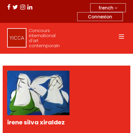
french
Connexion
Concours
international
d'art
contemporain
irene silva xiraldez