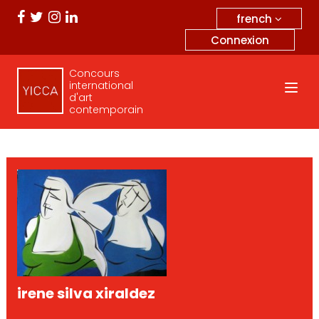
french
Connexion
Concours
international
d'art
contemporain
irene silva xiraldez