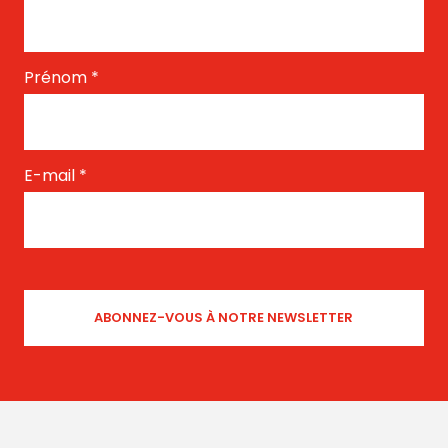
Prénom
*
E-mail
*