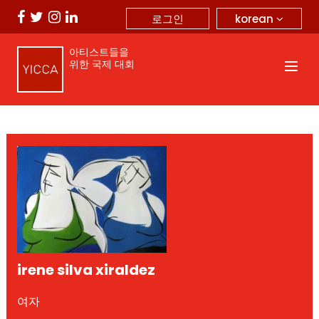
korean
로그인
아티스트들을
위한 국제 대회
irene silva xiraldez
여자