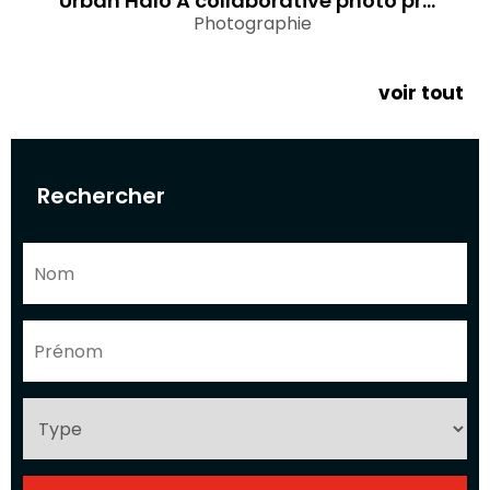
Urban Halo A collaborative photo project by Oviul Maruf and Manob Saha
Photographie
voir tout
Rechercher