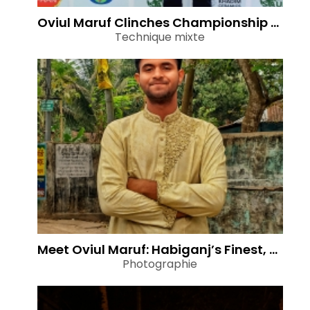
Oviul Maruf Clinches Championship at Sylhet Environment Summit 2026
Technique mixte
Meet Oviul Maruf: Habiganj’s Finest, Among Sylhet’s Best Photographers
Photographie