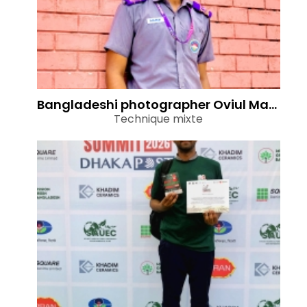
Bangladeshi photographer Oviul Maruf getting featured in top photography magazines worldwide
Technique mixte