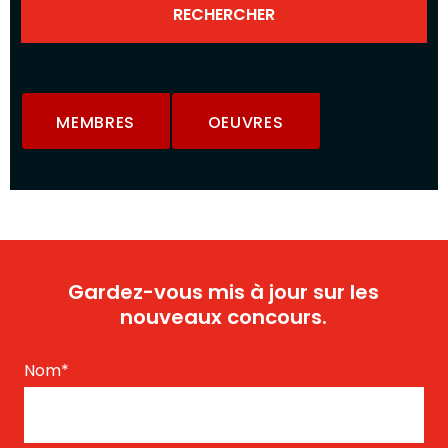
MEMBRES
OEUVRES
Gardez-vous mis à jour sur les
nouveaux concours.
Nom
*