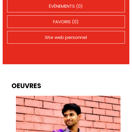
ÉVÉNEMENTS (0)
FAVORIS (0)
Site web personnel
OEUVRES