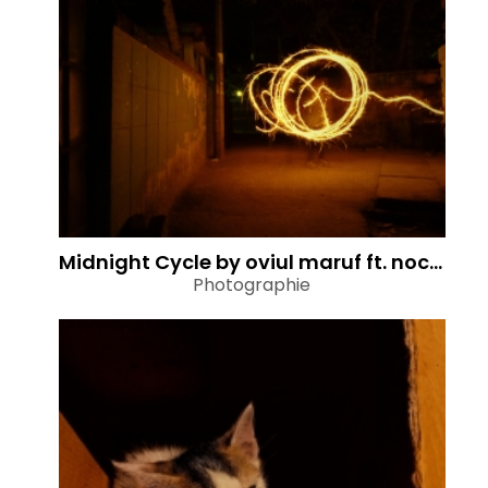
Midnight Cycle by oviul maruf ft. nocturn album
Photographie