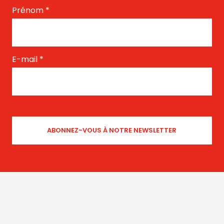
Prénom
*
E-mail
*