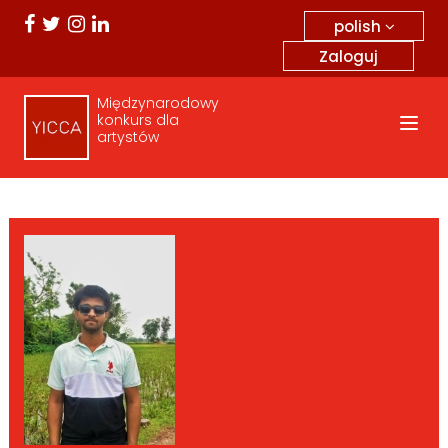
polish
Zaloguj
Międzynarodowy
konkurs dla
artystów