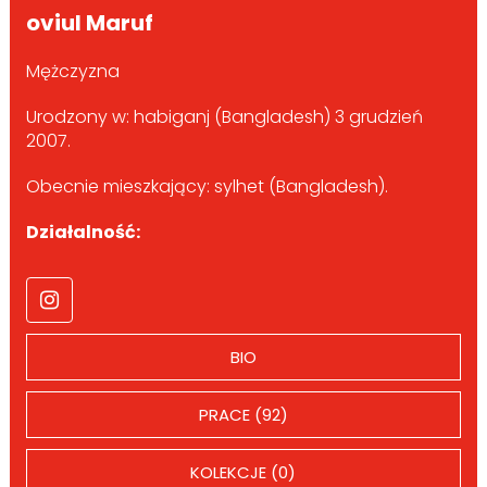
oviul Maruf
Mężczyzna
Urodzony w: habiganj (Bangladesh) 3 grudzień
2007.
Obecnie mieszkający: sylhet (Bangladesh).
Działalność:
BIO
PRACE (92)
KOLEKCJE (0)