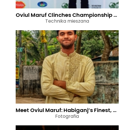
Oviul Maruf Clinches Championship at Sylhet Environment Summit 2026
Technika mieszana
Meet Oviul Maruf: Habiganj’s Finest, Among Sylhet’s Best Photographers
Fotografia