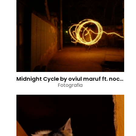
Midnight Cycle by oviul maruf ft. nocturn album
Fotografia