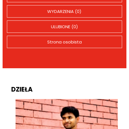
WYDARZENIA (0)
ULUBIONE (0)
Strona osobista
DZIEŁA