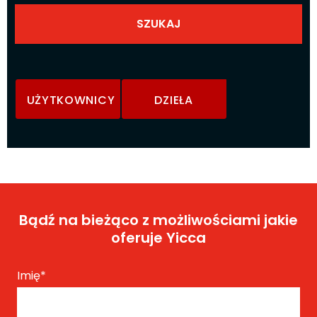
UŻYTKOWNICY
DZIEŁA
Bądź na bieżąco z możliwościami jakie
oferuje Yicca
Imię
*