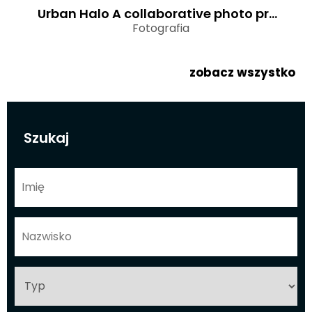
Urban Halo A collaborative photo project by Oviul Maruf and Manob Saha
Fotografia
zobacz wszystko
Szukaj