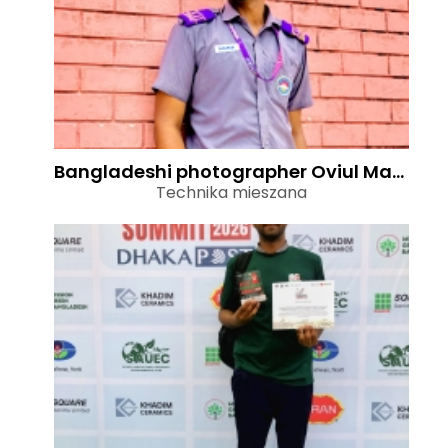
Bangladeshi photographer Oviul Maruf getting featured in top photography magazines worldwide
Technika mieszana