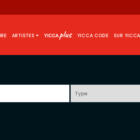
IRE
ARTISTES
YICCA CODE
SUR YICC