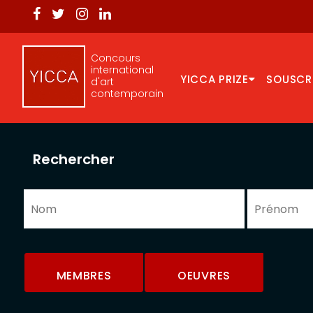
Concours
international
YICCA PRIZE
SOUSCR
d'art
contemporain
Rechercher
MEMBRES
OEUVRES