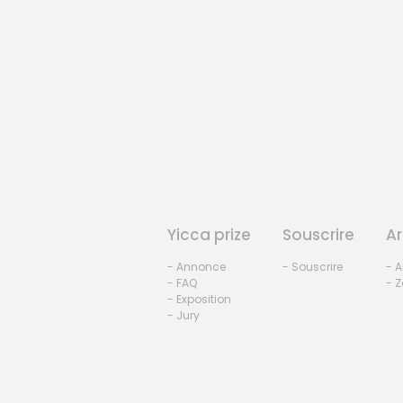
Yicca prize
Souscrire
Ar
- Annonce
- Souscrire
- A
- FAQ
- Z
- Exposition
- Jury