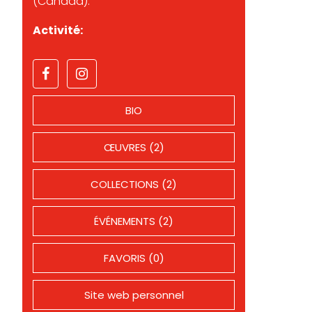
(Canada).
Activité:
BIO
ŒUVRES (2)
COLLECTIONS (2)
ÉVÉNEMENTS (2)
FAVORIS (0)
Site web personnel