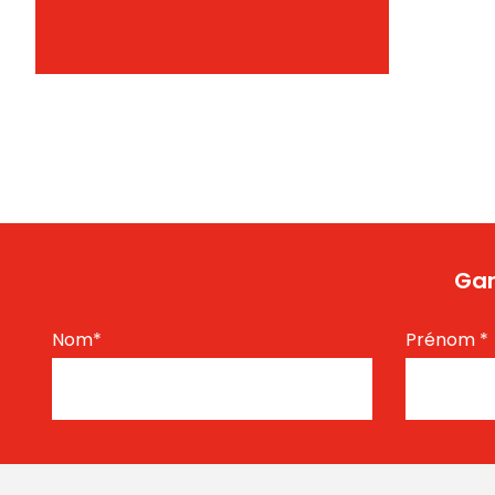
Gar
Nom
*
Prénom
*