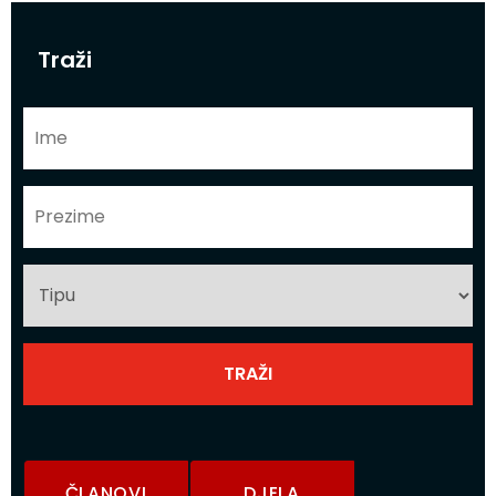
Traži
ČLANOVI
DJELA