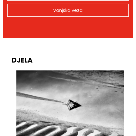
Vanjska veza
DJELA