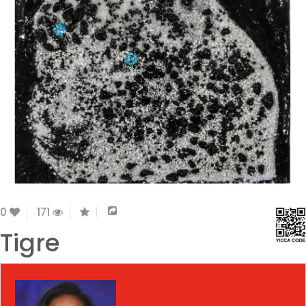
0
171
Tigre