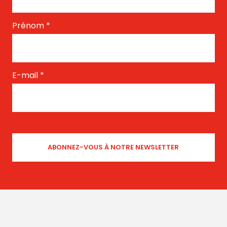
Prénom
*
E-mail
*