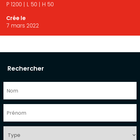
P 1200 | L 50 | H 50
Crée le
7 mars 2022
Rechercher