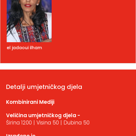
el jadaoui ilham
Detalji umjetničkog djela
Kombinirani Mediji
Veličina umjetničkog djela -
Širina 1200 | Visina 50 | Dubina 50
Izrađeno je