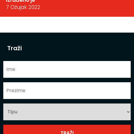
7 Ožujak 2022
Traži