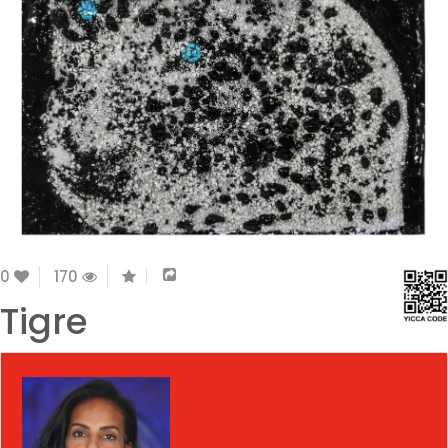
0
170
Tigre