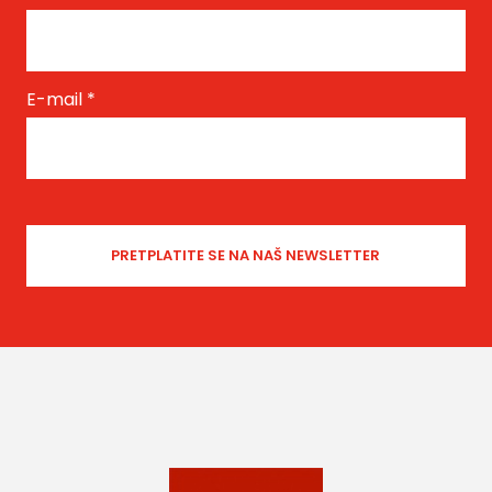
E-mail
*