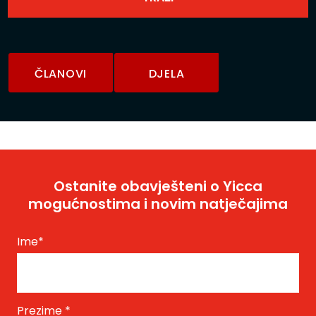
ČLANOVI
DJELA
Ostanite obavješteni o Yicca
mogućnostima i novim natječajima
Ime
*
Prezime
*