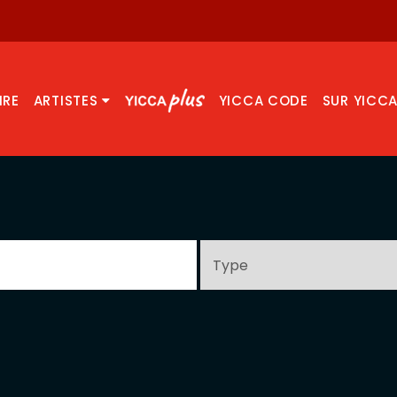
IRE
ARTISTES
YICCA CODE
SUR YICC