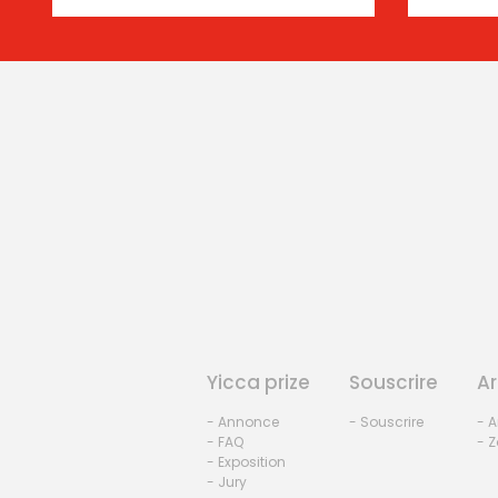
Yicca prize
Souscrire
Ar
- Annonce
- Souscrire
- A
- FAQ
- Z
- Exposition
- Jury