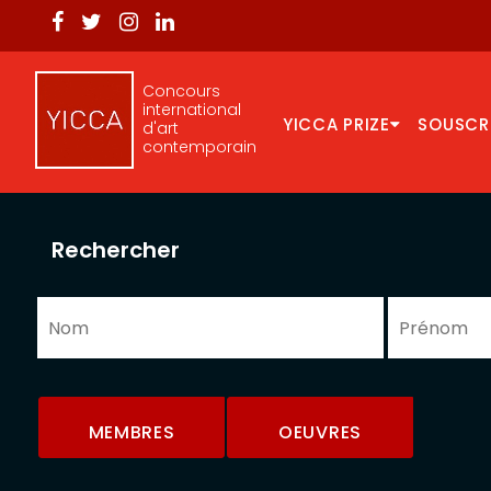
Concours
international
YICCA PRIZE
SOUSCR
d'art
contemporain
Rechercher
MEMBRES
OEUVRES